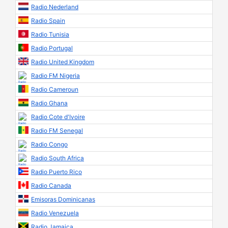
Radio Nederland
Radio Spain
Radio Tunisia
Radio Portugal
Radio United Kingdom
Radio FM Nigeria
Radio Cameroun
Radio Ghana
Radio Cote d'Ivoire
Radio FM Senegal
Radio Congo
Radio South Africa
Radio Puerto Rico
Radio Canada
Emisoras Dominicanas
Radio Venezuela
Radio Jamaica