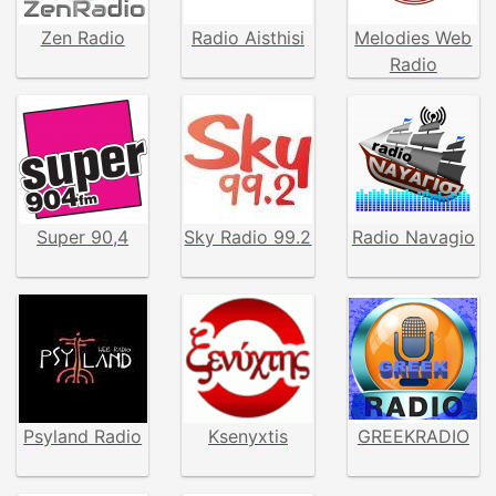
Zen Radio
Radio Aisthisi
Melodies Web
Radio
Super 90,4
Sky Radio 99.2
Radio Navagio
Psyland Radio
Ksenyxtis
GREEKRADIO