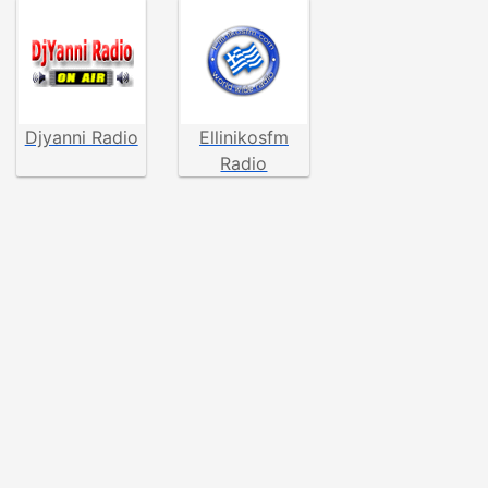
Djyanni Radio
Ellinikosfm
Radio