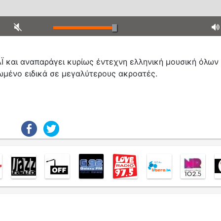
ΑΪ και αναπαράγει κυρίως έντεχνη ελληνική μουσική όλων
ωμένο ειδικά σε μεγαλύτερους ακροατές.