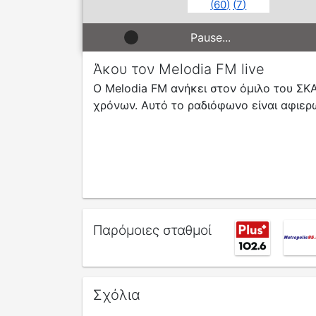
(
60
)
(
7
)
Pause...
Άκου τον Melodia FM live
Ο Melodia FM ανήκει στον όμιλο του ΣΚ
χρόνων. Αυτό το ραδιόφωνο είναι αφιερ
Παρόμοιες σταθμοί
Σχόλια